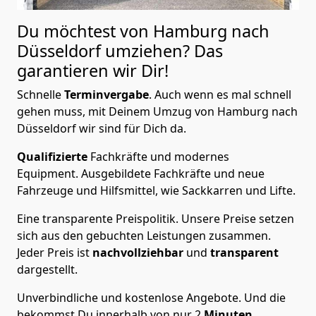
Du möchtest von Hamburg nach
Düsseldorf
umziehen? Das
garantieren wir Dir!
Schnelle
Terminvergabe
.
Auch wenn es mal schnell
gehen muss, mit Deinem Umzug von Hamburg nach
Düsseldorf wir sind für Dich da.
Qualifizierte
Fachkräfte und modernes
Equipment.
Ausgebildete Fachkräfte und neue
Fahrzeuge und Hilfsmittel, wie Sackkarren und Lifte.
Eine transparente Preispolitik.
Unsere Preise setzen
sich aus den gebuchten Leistungen zusammen.
Jeder Preis ist
nachvollziehbar
und
transparent
dargestellt.
Unverbindliche und kostenlose Angebote.
Und die
bekommst Du innerhalb von nur
2
Minuten