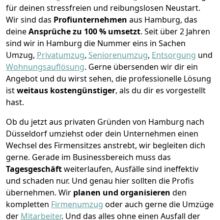
für deinen stressfreien und reibungslosen Neustart.
Wir sind das
Profiunternehmen
aus Hamburg, das
deine
Ansprüche zu 100 % umsetzt
. Seit über 2 Jahren
sind wir in Hamburg die Nummer eins in Sachen
Umzug,
Privatumzug
,
Seniorenumzug
,
Entsorgung
und
Wohnungsauflösung
.
Gerne übersenden wir dir ein
Angebot und du wirst sehen, die professionelle Lösung
ist
weitaus kostengünstiger
, als du dir es vorgestellt
hast.
Ob du jetzt aus privaten Gründen von Hamburg nach
Düsseldorf umziehst oder dein Unternehmen einen
Wechsel des Firmensitzes anstrebt, wir begleiten dich
gerne. Gerade im Businessbereich muss das
Tagesgeschäft
weiterlaufen, Ausfälle sind ineffektiv
und schaden nur. Und genau hier sollten die Profis
übernehmen.
Wir
planen und organisieren
den
kompletten
Firmenumzug
oder auch gerne die Umzüge
der
Mitarbeiter
. Und das alles ohne einen Ausfall der