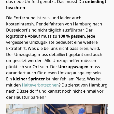
das neue Umfeld genutzt. Das musst Du
unbedingt
beachten
:
Die Entfernung ist zeit- und leider auch
kostenintensiv. Pendelfahrten von Hamburg nach
Düsseldorf sind nicht täglich ausführbar.
Der
logistische Ablauf muss zu
100 % passen
. Jede
vergessene Umzugskiste bedeutet eine weitere
Extrafahrt. Was die bei uns nicht passieren, wird.
Der Umzugstag muss detailliert geplant und auch
umgesetzt werden. Alle Umzugshelfer müssen
pünktlich vor Ort sein. Der
Umzugswagen
muss
garantiert auch für diesen Umzug ausgelegt sein.
Ein
kleiner Sprinter
ist hier fehl am Platz. Was ist
mit den
Halteverbotszonen
? Du ziehst von Hamburg
nach Düsseldorf und kannst noch nicht einmal vor
der Haustür parken?