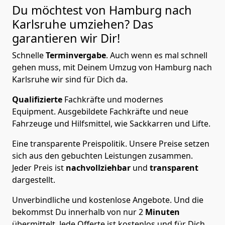
Du möchtest von Hamburg nach
Karlsruhe
umziehen? Das
garantieren wir Dir!
Schnelle
Terminvergabe
.
Auch wenn es mal schnell
gehen muss, mit Deinem Umzug von Hamburg nach
Karlsruhe wir sind für Dich da.
Qualifizierte
Fachkräfte und modernes
Equipment.
Ausgebildete Fachkräfte und neue
Fahrzeuge und Hilfsmittel, wie Sackkarren und Lifte.
Eine transparente Preispolitik.
Unsere Preise setzen
sich aus den gebuchten Leistungen zusammen.
Jeder Preis ist
nachvollziehbar
und
transparent
dargestellt.
Unverbindliche und kostenlose Angebote.
Und die
bekommst Du innerhalb von nur
2
Minuten
übermittelt. Jede Offerte ist kostenlos und für Dich