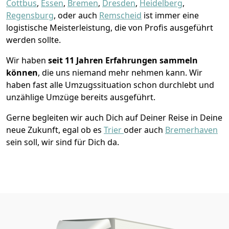
Cottbus
,
Essen
,
Bremen
,
Dresden
,
Heidelberg
,
Regensburg
, oder auch
Remscheid
ist immer eine
logistische Meisterleistung, die von Profis ausgeführt
werden sollte.
Wir haben
seit
11 Jahren Erfahrungen sammeln
können
, die uns niemand mehr nehmen kann. Wir
haben fast alle Umzugssituation schon durchlebt und
unzählige Umzüge bereits ausgeführt.
Gerne begleiten wir auch Dich auf Deiner Reise in Deine
neue Zukunft, egal ob es
Trier
oder auch
Bremer­haven
sein soll, wir sind für Dich da.