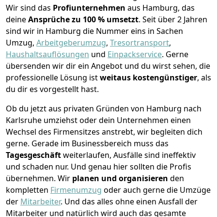
Wir sind das
Profiunternehmen
aus Hamburg, das
deine
Ansprüche zu 100 % umsetzt
. Seit über 2 Jahren
sind wir in Hamburg die Nummer eins in Sachen
Umzug,
Arbeitgeberumzug
,
Tresortransport
,
Haushaltsauflösungen
und
Einpackservice
.
Gerne
übersenden wir dir ein Angebot und du wirst sehen, die
professionelle Lösung ist
weitaus kostengünstiger
, als
du dir es vorgestellt hast.
Ob du jetzt aus privaten Gründen von Hamburg nach
Karlsruhe umziehst oder dein Unternehmen einen
Wechsel des Firmensitzes anstrebt, wir begleiten dich
gerne. Gerade im Businessbereich muss das
Tagesgeschäft
weiterlaufen, Ausfälle sind ineffektiv
und schaden nur. Und genau hier sollten die Profis
übernehmen.
Wir
planen und organisieren
den
kompletten
Firmenumzug
oder auch gerne die Umzüge
der
Mitarbeiter
. Und das alles ohne einen Ausfall der
Mitarbeiter und natürlich wird auch das gesamte