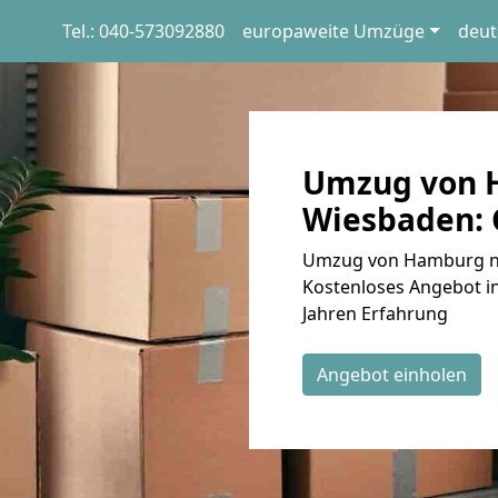
Tel.: 040-573092880
europaweite Umzüge
deut
Umzug von 
Wiesbaden: 
Umzug von Hamburg na
Kostenloses Angebot in
Jahren Erfahrung
Angebot einholen