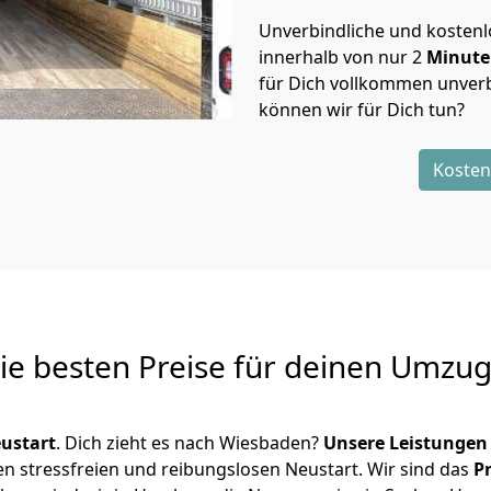
Unverbindliche und kosten
innerhalb von nur
2
Minut
für Dich vollkommen unverb
können wir für Dich tun?
Kosten
Die besten Preise für deinen Umzu
ustart
. Dich zieht es nach Wiesbaden?
Unsere Leistungen
en stressfreien und reibungslosen Neustart.
Wir sind das
P