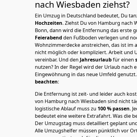
nach Wiesbaden
ziehst?
Ein Umzug in Deutschland bedeutet, Du tanz
Hochzeiten
. Ziehst Du von Hamburg nach 
Bonn, dann wird die Entfernung das erste 
Feierabend
den Fußboden verlegen und noc
Wohnzimmerdecke anstreichen, das ist im a
nicht möglich oder kompliziert.
Arbeit und 
vereinbar. Und den
Jahresurlaub
für einen
nutzen? In der Regel wird der Urlaub nach
Eingewöhnung in das neue Umfeld genutzt
beachten
:
Die Entfernung ist zeit- und leider auch kos
von Hamburg nach Wiesbaden sind nicht täg
logistische Ablauf muss zu
100 % passen
. 
bedeutet eine weitere Extrafahrt. Was die be
Der Umzugstag muss detailliert geplant un
Alle Umzugshelfer müssen pünktlich vor Ort