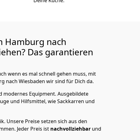
Deine Küche.
n Hamburg nach
ehen? Das garantieren
ch wenn es mal schnell gehen muss, mit
nach Wiesbaden wir sind für Dich da.
nd modernes Equipment.
Ausgebildete
uge und Hilfsmittel, wie Sackkarren und
ik.
Unsere Preise setzen sich aus den
men. Jeder Preis ist
nachvollziehbar
und