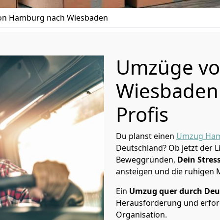
on Hamburg nach Wiesbaden
Umzüge vo
Wiesbaden 
Profis
Du planst einen
Umzug Ha
Deutschland? Ob jetzt der 
Beweggründen,
Dein Stress
ansteigen und die ruhigen
Ein
Umzug quer durch Deu
Herausforderung und erford
Organisation.