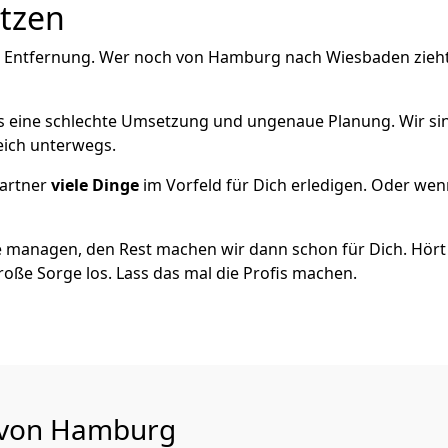
utzen
e Entfernung. Wer noch von Hamburg nach Wiesbaden zieht
als eine schlechte Umsetzung und ungenaue Planung. Wir sind
eich unterwegs.
artner
viele Dinge
im Vorfeld für Dich erledigen. Oder we
 managen, den Rest machen wir dann schon für Dich. Hört s
roße Sorge los. Lass das mal die Profis machen.
u von Hamburg