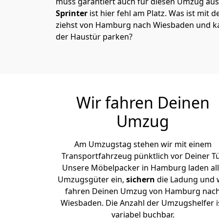
muss garantiert auch für diesen Umzug ausg
Sprinter
ist hier fehl am Platz. Was ist mit 
ziehst von Hamburg nach Wiesbaden und ka
der Haustür parken?
Wir fahren Deinen
Umzug
Am Umzugstag stehen wir mit einem
Transportfahrzeug pünktlich vor Deiner Tü
Unsere Möbelpacker in Hamburg laden al
Umzugsgüter ein,
sichern
die Ladung und 
fahren Deinen Umzug von Hamburg nac
Wiesbaden. Die Anzahl der Umzugshelfer i
variabel buchbar.