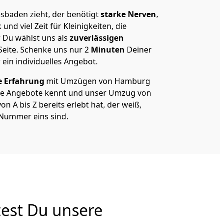
baden zieht, der benötigt
starke Nerven
,
und viel Zeit für Kleinigkeiten, die
 Du wählst uns als
zuverlässigen
Seite. Schenke uns nur
2
Minuten
Deiner
 ein individuelles Angebot.
e Erfahrung
mit Umzügen von Hamburg
re Angebote kennt und unser Umzug von
A bis Z bereits erlebt hat, der weiß,
Nummer eins sind.
est Du unsere