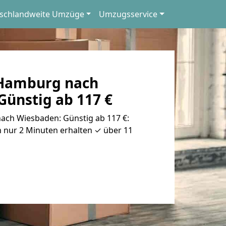
schlandweite Umzüge
Umzugsservice
Hamburg nach
Günstig ab 117 €
ch Wiesbaden: Günstig ab 117 €:
 nur 2 Minuten erhalten ✓ über 11