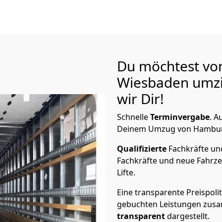
Du möchtest vo
Wiesbaden
umzi
wir Dir!
Schnelle
Terminvergabe
.
Au
Deinem Umzug von Hamburg 
Qualifizierte
Fachkräfte u
Fachkräfte und neue Fahrze
Lifte.
Eine transparente Preispolit
gebuchten Leistungen zusam
transparent
dargestellt.