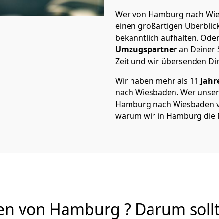
Wer von Hamburg nach Wies
einen großartigen Überblick 
bekanntlich aufhalten. Oder
Umzugspartner
an Deiner 
Zeit und wir übersenden Dir
Wir haben mehr als 11
Jahr
nach Wiesbaden. Wer unse
Hamburg nach Wiesbaden von 
warum wir in Hamburg die 
n von Hamburg ? Darum sollt