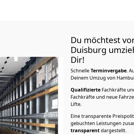
Du möchtest vo
Duisburg
umzieh
Dir!
Schnelle
Terminvergabe
.
Au
Deinem Umzug von Hamburg 
Qualifizierte
Fachkräfte u
Fachkräfte und neue Fahrze
Lifte.
Eine transparente Preispolit
gebuchten Leistungen zusam
transparent
dargestellt.