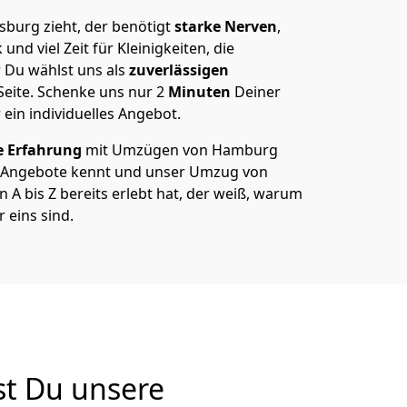
burg zieht, der benötigt
starke Nerven
,
und viel Zeit für Kleinigkeiten, die
 Du wählst uns als
zuverlässigen
Seite. Schenke uns nur
2
Minuten
Deiner
 ein individuelles Angebot.
e Erfahrung
mit Umzügen von Hamburg
 Angebote kennt und unser Umzug von
A bis Z bereits erlebt hat, der weiß, warum
eins sind.
t Du unsere