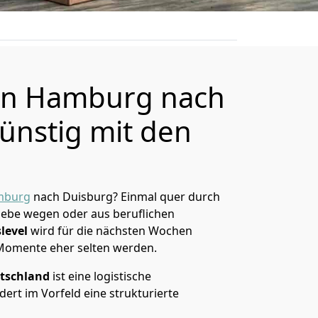
n Hamburg nach
ünstig mit den
mburg
nach Duisburg? Einmal quer durch
Liebe wegen oder aus beruflichen
level
wird für die nächsten Wochen
 Momente eher selten werden.
tschland
ist eine logistische
ert im Vorfeld eine strukturierte