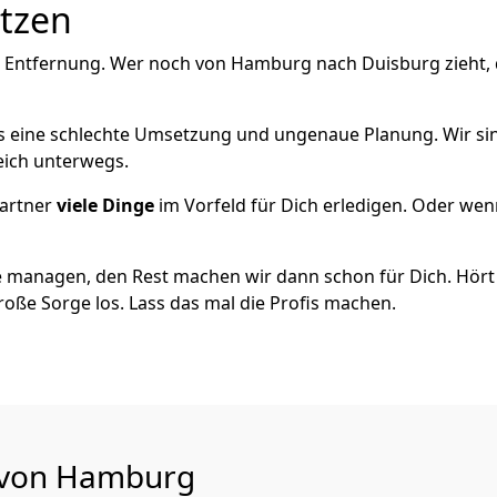
utzen
e Entfernung. Wer noch von Hamburg nach Duisburg zieht,
als eine schlechte Umsetzung und ungenaue Planung. Wir sind
eich unterwegs.
artner
viele Dinge
im Vorfeld für Dich erledigen. Oder we
 managen, den Rest machen wir dann schon für Dich. Hört s
roße Sorge los. Lass das mal die Profis machen.
u von Hamburg