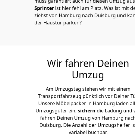
muss garantiert auch für diesen Umzug ausg
Sprinter
ist hier fehl am Platz. Was ist mit 
ziehst von Hamburg nach Duisburg und kann
der Haustür parken?
Wir fahren Deinen
Umzug
Am Umzugstag stehen wir mit einem
Transportfahrzeug pünktlich vor Deiner Tü
Unsere Möbelpacker in Hamburg laden al
Umzugsgüter ein,
sichern
die Ladung und 
fahren Deinen Umzug von Hamburg nac
Duisburg. Die Anzahl der Umzugshelfer is
variabel buchbar.