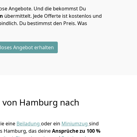
lose Angebote.
Und die bekommst Du
en
übermittelt. Jede Offerte ist kostenlos und
indlich. Du bestimmst den Preis. Was
loses Angebot erhalten
g von
Hamburg nach
ie eine
Beiladung
oder ein
Miniumzug
sind
s Hamburg, das deine
Ansprüche zu 100 %