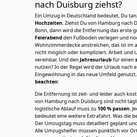
nach Duisburg
ziehst?
Ein Umzug in Deutschland bedeutet, Du tanz
Hochzeiten
. Ziehst Du von Hamburg nach 
Bonn, dann wird die Entfernung das erste 
Feierabend
den Fußboden verlegen und noc
Wohnzimmerdecke anstreichen, das ist im a
nicht möglich oder kompliziert.
Arbeit und 
vereinbar. Und den
Jahresurlaub
für einen
nutzen? In der Regel wird der Urlaub nach
Eingewöhnung in das neue Umfeld genutzt
beachten
:
Die Entfernung ist zeit- und leider auch kos
von Hamburg nach Duisburg sind nicht tägl
logistische Ablauf muss zu
100 % passen
. 
bedeutet eine weitere Extrafahrt. Was die be
Der Umzugstag muss detailliert geplant un
Alle Umzugshelfer müssen pünktlich vor Ort