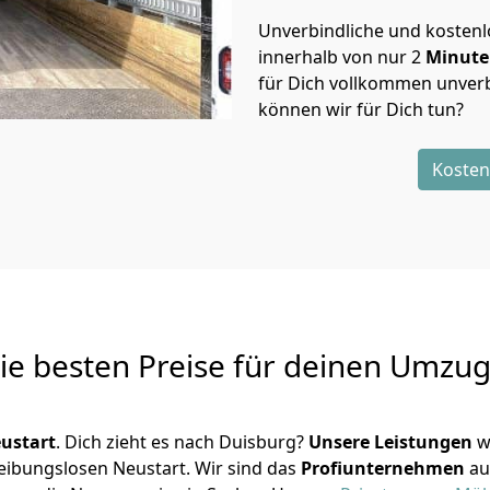
Unverbindliche und kosten
innerhalb von nur
2
Minut
für Dich vollkommen unverb
können wir für Dich tun?
Kosten
Die besten Preise für deinen Umzu
ustart
. Dich zieht es nach Duisburg?
Unsere Leistungen
w
reibungslosen Neustart.
Wir sind das
Profiunternehmen
au