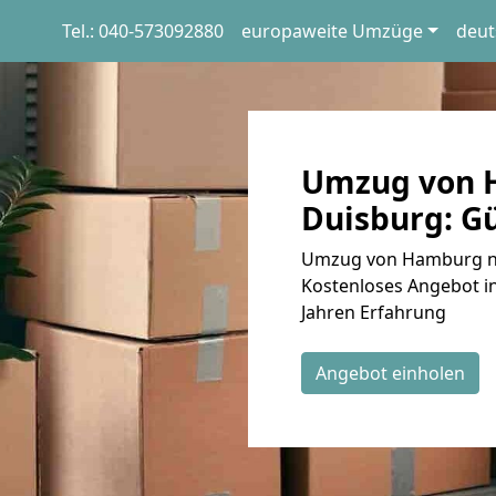
Tel.: 040-573092880
europaweite Umzüge
deut
Umzug von 
Duisburg: Gü
Umzug von Hamburg nac
Kostenloses Angebot in
Jahren Erfahrung
Angebot einholen