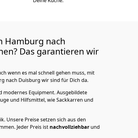
Deine Küche.
n Hamburg nach
en? Das garantieren wir
ch wenn es mal schnell gehen muss, mit
nach Duisburg wir sind für Dich da.
nd modernes Equipment.
Ausgebildete
uge und Hilfsmittel, wie Sackkarren und
ik.
Unsere Preise setzen sich aus den
men. Jeder Preis ist
nachvollziehbar
und