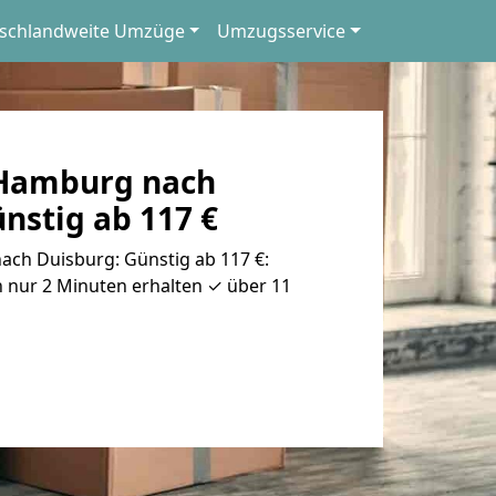
schlandweite Umzüge
Umzugsservice
Hamburg nach
nstig ab 117 €
h Duisburg: Günstig ab 117 €:
 nur 2 Minuten erhalten ✓ über 11