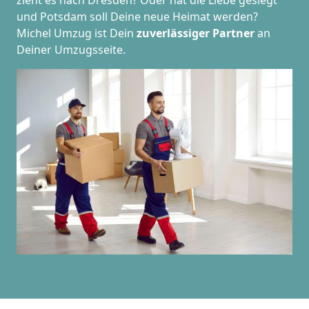
zieht es nach Dresden? Oder hat die Liebe gesiegt
und Potsdam soll Deine neue Heimat werden?
Michel Umzug ist Dein
zuverlässiger Partner
an
Deiner Umzugsseite.