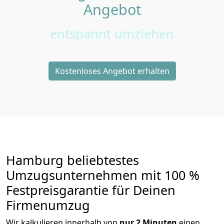
Angebot
entspannt umziehen
Kostenloses Angebot erhalten
Hamburg beliebtestes
Umzugsunternehmen mit 100 %
Festpreisgarantie für Deinen
Firmenumzug
Wir kalkulieren innerhalb von
nur 2 Minuten
einen