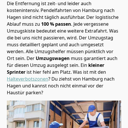
Die Entfernung ist zeit- und leider auch
kostenintensiv. Pendelfahrten von Hamburg nach
Hagen sind nicht täglich ausführbar.
Der logistische
Ablauf muss zu
100 % passen
. Jede vergessene
Umzugskiste bedeutet eine weitere Extrafahrt. Was
die bei uns nicht passieren, wird.
Der Umzugstag
muss detailliert geplant und auch umgesetzt
werden. Alle Umzugshelfer müssen pünktlich vor
Ort sein. Der
Umzugswagen
muss garantiert auch
für diesen Umzug ausgelegt sein. Ein
kleiner
Sprinter
ist hier fehl am Platz. Was ist mit den
Halteverbotszonen
? Du ziehst von Hamburg nach
Hagen und kannst noch nicht einmal vor der
Haustür parken?