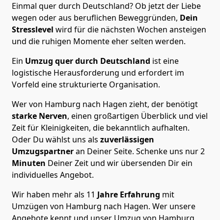
Einmal quer durch Deutschland? Ob jetzt der Liebe
wegen oder aus beruflichen Beweggründen,
Dein
Stresslevel
wird für die nächsten Wochen ansteigen
und die ruhigen Momente eher selten werden.
Ein
Umzug quer durch Deutschland
ist eine
logistische Herausforderung und erfordert im
Vorfeld eine strukturierte Organisation.
Wer von Hamburg nach Hagen zieht, der benötigt
starke Nerven
, einen großartigen Überblick und viel
Zeit für Kleinigkeiten, die bekanntlich aufhalten.
Oder Du wählst uns als
zuverlässigen
Umzugspartner
an Deiner Seite. Schenke uns nur
2
Minuten
Deiner Zeit und wir übersenden Dir ein
individuelles Angebot.
Wir haben mehr als 11
Jahre Erfahrung
mit
Umzügen von Hamburg nach Hagen. Wer unsere
Angebote kennt und unser Umzug von Hamburg