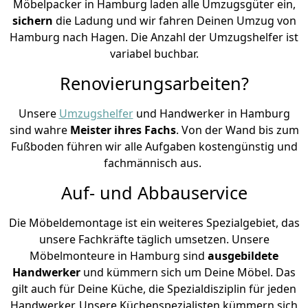
Möbelpacker in Hamburg laden alle Umzugsgüter ein,
sichern
die Ladung und wir fahren Deinen Umzug von
Hamburg nach Hagen. Die Anzahl der Umzugshelfer ist
variabel buchbar.
Renovierungsarbeiten?
Unsere
Umzugshelfer
und Handwerker in Hamburg
sind wahre
Meister ihres Fachs
. Von der Wand bis zum
Fußboden führen wir alle Aufgaben kostengünstig und
fachmännisch aus.
Auf- und Abbauservice
Die Möbeldemontage ist ein weiteres Spezialgebiet, das
unsere Fachkräfte täglich umsetzen. Unsere
Möbelmonteure in Hamburg sind
ausgebildete
Handwerker
und kümmern sich um Deine Möbel. Das
gilt auch für Deine Küche, die Spezialdisziplin für jeden
Handwerker. Unsere Küchenspezialisten kümmern sich