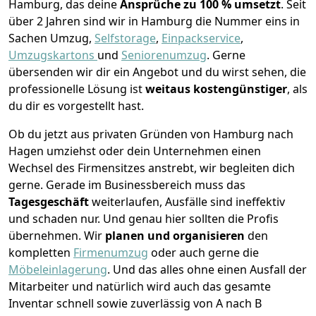
Hamburg, das deine
Ansprüche zu 100 % umsetzt
. Seit
über 2 Jahren sind wir in Hamburg die Nummer eins in
Sachen Umzug,
Selfstorage
,
Einpackservice
,
Umzugskartons
und
Seniorenumzug
.
Gerne
übersenden wir dir ein Angebot und du wirst sehen, die
professionelle Lösung ist
weitaus kostengünstiger
, als
du dir es vorgestellt hast.
Ob du jetzt aus privaten Gründen von Hamburg nach
Hagen umziehst oder dein Unternehmen einen
Wechsel des Firmensitzes anstrebt, wir begleiten dich
gerne. Gerade im Businessbereich muss das
Tagesgeschäft
weiterlaufen, Ausfälle sind ineffektiv
und schaden nur. Und genau hier sollten die Profis
übernehmen.
Wir
planen und organisieren
den
kompletten
Firmenumzug
oder auch gerne die
Möbeleinlagerung
. Und das alles ohne einen Ausfall der
Mitarbeiter und natürlich wird auch das gesamte
Inventar schnell sowie zuverlässig von A nach B