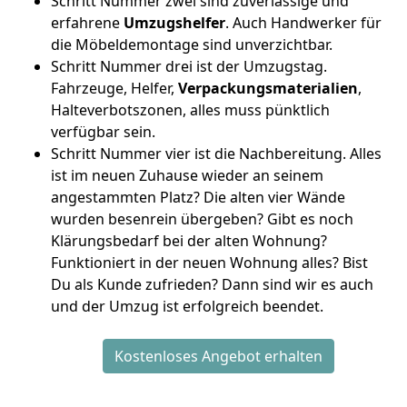
Schritt Nummer zwei sind zuverlässige und
erfahrene
Umzugshelfer
. Auch Handwerker für
die Möbeldemontage sind unverzichtbar.
Schritt Nummer drei ist der Umzugstag.
Fahrzeuge, Helfer,
Verpackungsmaterialien
,
Halteverbotszonen, alles muss pünktlich
verfügbar sein.
Schritt Nummer vier ist die Nachbereitung. Alles
ist im neuen Zuhause wieder an seinem
angestammten Platz? Die alten vier Wände
wurden besenrein übergeben? Gibt es noch
Klärungsbedarf bei der alten Wohnung?
Funktioniert in der neuen Wohnung alles? Bist
Du als Kunde zufrieden? Dann sind wir es auch
und der Umzug ist erfolgreich beendet.
Kostenloses Angebot erhalten