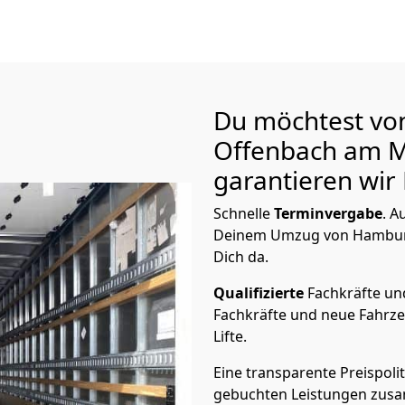
Du möchtest vo
Offenbach am 
garantieren wir 
Schnelle
Terminvergabe
.
Au
Deinem Umzug von Hamburg
Dich da.
Qualifizierte
Fachkräfte u
Fachkräfte und neue Fahrze
Lifte.
Eine transparente Preispolit
gebuchten Leistungen zusam