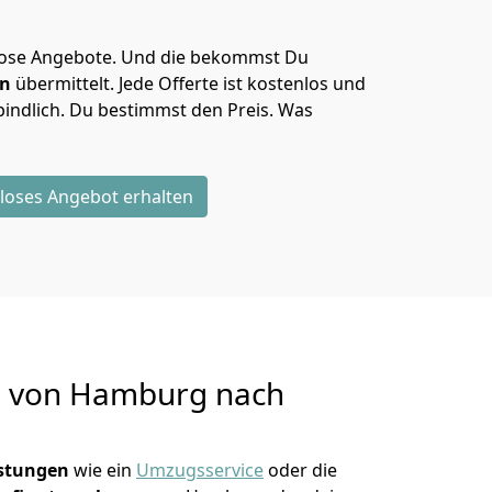
lose Angebote.
Und die bekommst Du
en
übermittelt. Jede Offerte ist kostenlos und
indlich. Du bestimmst den Preis. Was
loses Angebot erhalten
g von
Hamburg nach
istungen
wie ein
Umzugsservice
oder die