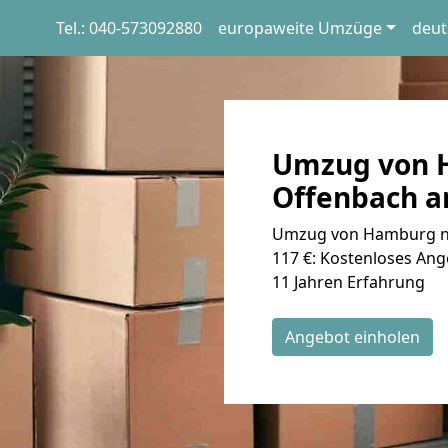
Tel.: 040-573092880
europaweite Umzüge
deut
Umzug von 
Offenbach a
Umzug von Hamburg na
117 €: Kostenloses Ang
11 Jahren Erfahrung
Angebot einholen