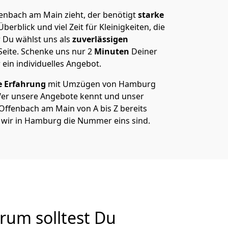
nbach am Main zieht, der benötigt
starke
berblick und viel Zeit für Kleinigkeiten, die
 Du wählst uns als
zuverlässigen
Seite. Schenke uns nur
2
Minuten
Deiner
 ein individuelles Angebot.
e Erfahrung
mit Umzügen von Hamburg
er unsere Angebote kennt und unser
fenbach am Main von A bis Z bereits
m wir in Hamburg die Nummer eins sind.
um solltest Du