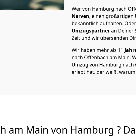
Wer von Hamburg nach Offe
Nerven
, einen großartigen Ü
bekanntlich aufhalten. Oder
Umzugspartner
an Deiner 
Zeit und wir übersenden Dir
Wir haben mehr als 11
Jahr
nach Offenbach am Main. W
Umzug von Hamburg nach Of
erlebt hat, der weiß, waru
h am Main von Hamburg ? Dar