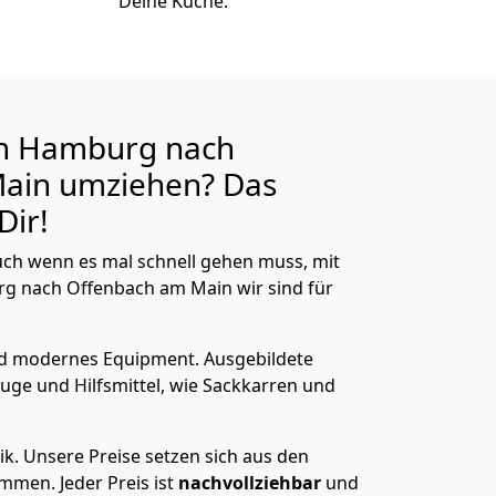
Deine Küche.
n Hamburg nach
Main
umziehen? Das
Dir!
ch wenn es mal schnell gehen muss, mit
 nach Offenbach am Main wir sind für
nd modernes Equipment.
Ausgebildete
uge und Hilfsmittel, wie Sackkarren und
ik.
Unsere Preise setzen sich aus den
men. Jeder Preis ist
nachvollziehbar
und