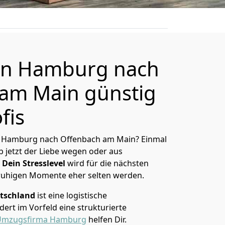
n Hamburg nach
am Main günstig
fis
n Hamburg nach Offenbach am Main? Einmal
 jetzt der Liebe wegen oder aus
Dein Stresslevel
wird für die nächsten
ruhigen Momente eher selten werden.
tschland
ist eine logistische
ert im Vorfeld eine strukturierte
Umzugsfirma Hamburg
helfen Dir.