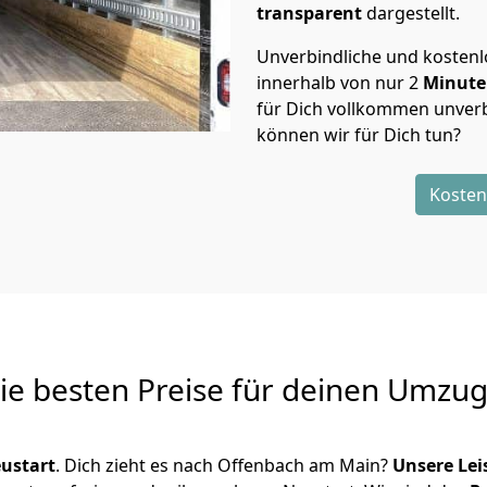
transparent
dargestellt.
Unverbindliche und kosten
innerhalb von nur
2
Minut
für Dich vollkommen unverb
können wir für Dich tun?
Kosten
Die besten Preise für deinen Umzu
ustart
. Dich zieht es nach Offenbach am Main?
Unsere Le