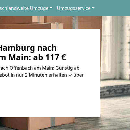
schlandweite Umzüge
Umzugsservice
Hamburg nach
m Main: ab 117 €
ch Offenbach am Main: Günstig ab
ebot in nur 2 Minuten erhalten ✓ über