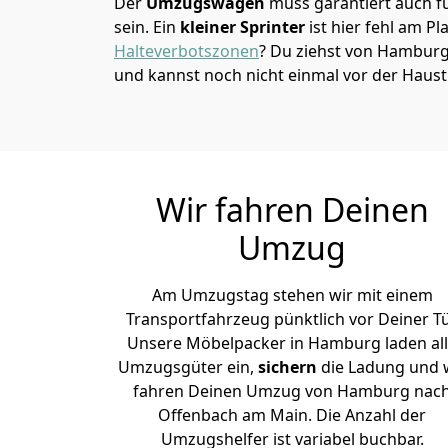
Der
Umzugswagen
muss garantiert auch f
sein. Ein
kleiner Sprinter
ist hier fehl am Pl
Halteverbotszonen
? Du ziehst von Hambur
und kannst noch nicht einmal vor der Haus
Wir fahren Deinen
Umzug
Am Umzugstag stehen wir mit einem
Transportfahrzeug pünktlich vor Deiner Tü
Unsere Möbelpacker in Hamburg laden al
Umzugsgüter ein,
sichern
die Ladung und 
fahren Deinen Umzug von Hamburg nac
Offenbach am Main. Die Anzahl der
Umzugshelfer ist variabel buchbar.