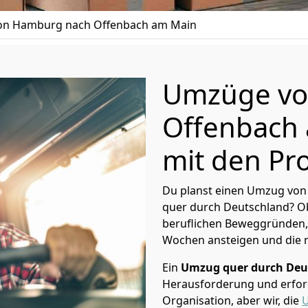
n Hamburg nach Offenbach am Main
Umzüge vo
Offenbach 
mit den Pro
Du planst einen Umzug vo
quer durch Deutschland? Ob
beruflichen Beweggründen,
Wochen ansteigen und die 
Ein
Umzug quer durch Deu
Herausforderung und erford
Organisation, aber wir, die