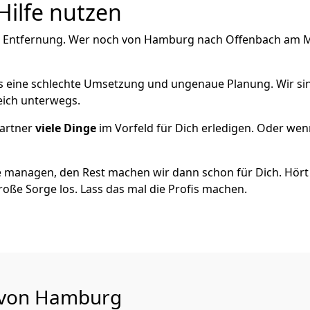
Hilfe nutzen
e Entfernung. Wer noch von Hamburg nach Offenbach am Mai
als eine schlechte Umsetzung und ungenaue Planung. Wir sind
eich unterwegs.
artner
viele Dinge
im Vorfeld für Dich erledigen. Oder we
 managen, den Rest machen wir dann schon für Dich. Hört s
roße Sorge los. Lass das mal die Profis machen.
u von Hamburg