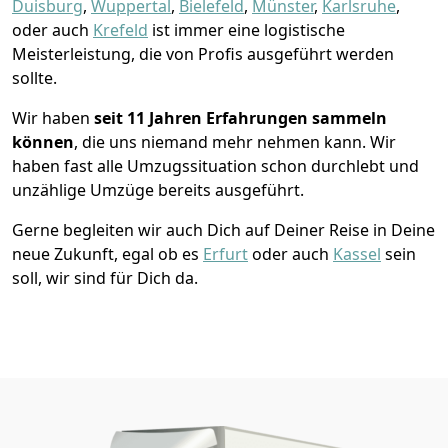
Duisburg
,
Wuppertal
,
Bielefeld
,
Münster
,
Karlsruhe
,
oder auch
Krefeld
ist immer eine logistische
Meisterleistung, die von Profis ausgeführt werden
sollte.
Wir haben
seit
11 Jahren Erfahrungen sammeln
können
, die uns niemand mehr nehmen kann. Wir
haben fast alle Umzugssituation schon durchlebt und
unzählige Umzüge bereits ausgeführt.
Gerne begleiten wir auch Dich auf Deiner Reise in Deine
neue Zukunft, egal ob es
Erfurt
oder auch
Kassel
sein
soll, wir sind für Dich da.