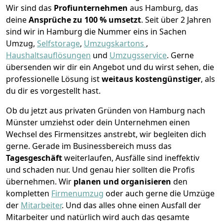
Wir sind das
Profiunternehmen
aus Hamburg, das
deine
Ansprüche zu 100 % umsetzt
. Seit über 2 Jahren
sind wir in Hamburg die Nummer eins in Sachen
Umzug,
Selfstorage
,
Umzugskartons
,
Haushaltsauflösungen
und
Umzugsservice
.
Gerne
übersenden wir dir ein Angebot und du wirst sehen, die
professionelle Lösung ist
weitaus kostengünstiger
, als
du dir es vorgestellt hast.
Ob du jetzt aus privaten Gründen von Hamburg nach
Münster umziehst oder dein Unternehmen einen
Wechsel des Firmensitzes anstrebt, wir begleiten dich
gerne. Gerade im Businessbereich muss das
Tagesgeschäft
weiterlaufen, Ausfälle sind ineffektiv
und schaden nur. Und genau hier sollten die Profis
übernehmen.
Wir
planen und organisieren
den
kompletten
Firmenumzug
oder auch gerne die Umzüge
der
Mitarbeiter
. Und das alles ohne einen Ausfall der
Mitarbeiter und natürlich wird auch das gesamte