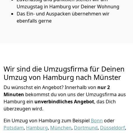
Umzugstag in Hamburg vor Deiner Wohnung
Das Ein- und Auspacken übernehmen wir
ebenfalls gerne
Wir sind die Umzugsfirma für Deinen
Umzug von Hamburg nach Münster
Du wünschst ein Angebot? Innerhalb von
nur 2
Minuten
bekommst du von uns der Umzugsfirma aus
Hamburg ein
unverbindliches Angebot
, das Dich
überzeugen wird.
Ein Umzug von Hamburg zum Beispiel
Bonn
oder
Potsdam
,
Hamburg
,
München
,
Dortmund
,
Düsseldorf
,