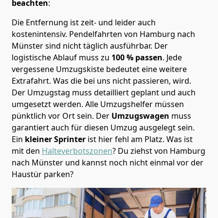
beachten
:
Die Entfernung ist zeit- und leider auch
kostenintensiv. Pendelfahrten von Hamburg nach
Münster sind nicht täglich ausführbar.
Der
logistische Ablauf muss zu
100 % passen
. Jede
vergessene Umzugskiste bedeutet eine weitere
Extrafahrt. Was die bei uns nicht passieren, wird.
Der Umzugstag muss detailliert geplant und auch
umgesetzt werden. Alle Umzugshelfer müssen
pünktlich vor Ort sein. Der
Umzugswagen
muss
garantiert auch für diesen Umzug ausgelegt sein.
Ein
kleiner Sprinter
ist hier fehl am Platz. Was ist
mit den
Halteverbotszonen
? Du ziehst von Hamburg
nach Münster und kannst noch nicht einmal vor der
Haustür parken?