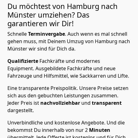
Du möchtest von Hamburg nach
Münster
umziehen? Das
garantieren wir Dir!
Schnelle
Terminvergabe
.
Auch wenn es mal schnell
gehen muss, mit Deinem Umzug von Hamburg nach
Münster wir sind für Dich da.
Qualifizierte
Fachkräfte und modernes
Equipment.
Ausgebildete Fachkräfte und neue
Fahrzeuge und Hilfsmittel, wie Sackkarren und Lifte.
Eine transparente Preispolitik.
Unsere Preise setzen
sich aus den gebuchten Leistungen zusammen.
Jeder Preis ist
nachvollziehbar
und
transparent
dargestellt.
Unverbindliche und kostenlose Angebote.
Und die
bekommst Du innerhalb von nur
2
Minuten
übermittelt. Jede Offerte ist kostenlos und für Dich