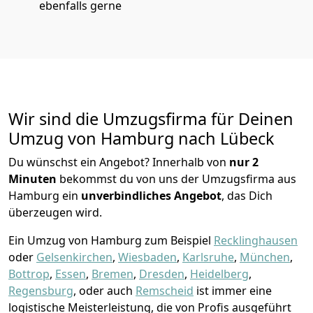
ebenfalls gerne
Wir sind die Umzugsfirma für Deinen
Umzug von Hamburg nach Lübeck
Du wünschst ein Angebot? Innerhalb von
nur 2
Minuten
bekommst du von uns der Umzugsfirma aus
Hamburg ein
unverbindliches Angebot
, das Dich
überzeugen wird.
Ein Umzug von Hamburg zum Beispiel
Recklinghausen
oder
Gelsenkirchen
,
Wiesbaden
,
Karlsruhe
,
München
,
Bottrop
,
Essen
,
Bremen
,
Dresden
,
Heidelberg
,
Regensburg
, oder auch
Remscheid
ist immer eine
logistische Meisterleistung, die von Profis ausgeführt