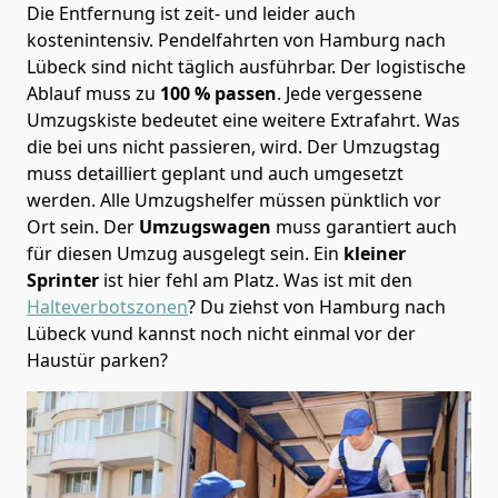
Die Entfernung ist zeit- und leider auch
kostenintensiv. Pendelfahrten von Hamburg nach
Lübeck sind nicht täglich ausführbar.
Der logistische
Ablauf muss zu
100 % passen
. Jede vergessene
Umzugskiste bedeutet eine weitere Extrafahrt. Was
die bei uns nicht passieren, wird.
Der Umzugstag
muss detailliert geplant und auch umgesetzt
werden. Alle Umzugshelfer müssen pünktlich vor
Ort sein. Der
Umzugswagen
muss garantiert auch
für diesen Umzug ausgelegt sein. Ein
kleiner
Sprinter
ist hier fehl am Platz. Was ist mit den
Halteverbotszonen
? Du ziehst von Hamburg nach
Lübeck vund kannst noch nicht einmal vor der
Haustür parken?