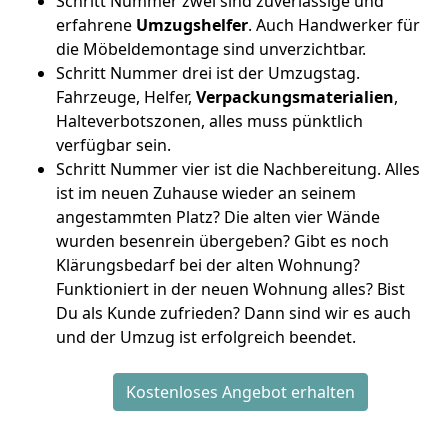
Schritt Nummer zwei sind zuverlässige und
erfahrene
Umzugshelfer
. Auch Handwerker für
die Möbeldemontage sind unverzichtbar.
Schritt Nummer drei ist der Umzugstag.
Fahrzeuge, Helfer,
Verpackungsmaterialien
,
Halteverbotszonen, alles muss pünktlich
verfügbar sein.
Schritt Nummer vier ist die Nachbereitung. Alles
ist im neuen Zuhause wieder an seinem
angestammten Platz? Die alten vier Wände
wurden besenrein übergeben? Gibt es noch
Klärungsbedarf bei der alten Wohnung?
Funktioniert in der neuen Wohnung alles? Bist
Du als Kunde zufrieden? Dann sind wir es auch
und der Umzug ist erfolgreich beendet.
Kostenloses Angebot erhalten