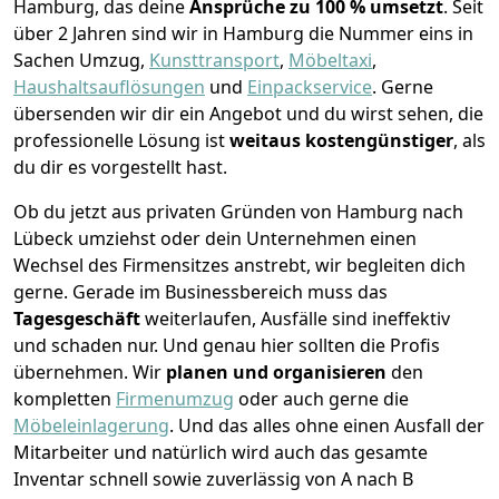
Hamburg, das deine
Ansprüche zu 100 % umsetzt
. Seit
über 2 Jahren sind wir in Hamburg die Nummer eins in
Sachen Umzug,
Kunsttransport
,
Möbeltaxi
,
Haushaltsauflösungen
und
Einpackservice
.
Gerne
übersenden wir dir ein Angebot und du wirst sehen, die
professionelle Lösung ist
weitaus kostengünstiger
, als
du dir es vorgestellt hast.
Ob du jetzt aus privaten Gründen von Hamburg nach
Lübeck umziehst oder dein Unternehmen einen
Wechsel des Firmensitzes anstrebt, wir begleiten dich
gerne. Gerade im Businessbereich muss das
Tagesgeschäft
weiterlaufen, Ausfälle sind ineffektiv
und schaden nur. Und genau hier sollten die Profis
übernehmen.
Wir
planen und organisieren
den
kompletten
Firmenumzug
oder auch gerne die
Möbeleinlagerung
. Und das alles ohne einen Ausfall der
Mitarbeiter und natürlich wird auch das gesamte
Inventar schnell sowie zuverlässig von A nach B