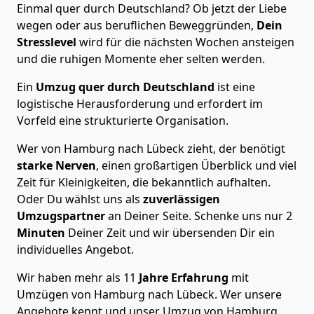
Einmal quer durch Deutschland? Ob jetzt der Liebe
wegen oder aus beruflichen Beweggründen,
Dein
Stresslevel
wird für die nächsten Wochen ansteigen
und die ruhigen Momente eher selten werden.
Ein
Umzug quer durch Deutschland
ist eine
logistische Herausforderung und erfordert im
Vorfeld eine strukturierte Organisation.
Wer von Hamburg nach Lübeck zieht, der benötigt
starke Nerven
, einen großartigen Überblick und viel
Zeit für Kleinigkeiten, die bekanntlich aufhalten.
Oder Du wählst uns als
zuverlässigen
Umzugspartner
an Deiner Seite. Schenke uns nur
2
Minuten
Deiner Zeit und wir übersenden Dir ein
individuelles Angebot.
Wir haben mehr als 11
Jahre Erfahrung
mit
Umzügen von Hamburg nach Lübeck. Wer unsere
Angebote kennt und unser Umzug von Hamburg