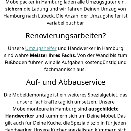
Möbelpacker in Hamburg laden alle Umzugsgüter ein,
sichern
die Ladung und wir fahren Deinen Umzug von
Hamburg nach Lübeck. Die Anzahl der Umzugshelfer ist
variabel buchbar.
Renovierungsarbeiten?
Unsere
Umzugshelfer
und Handwerker in Hamburg
sind wahre
Meister ihres Fachs
. Von der Wand bis zum
Fußboden führen wir alle Aufgaben kostengünstig und
fachmännisch aus.
Auf- und Abbauservice
Die Möbeldemontage ist ein weiteres Spezialgebiet, das
unsere Fachkräfte täglich umsetzen. Unsere
Möbelmonteure in Hamburg sind
ausgebildete
Handwerker
und kümmern sich um Deine Möbel. Das
gilt auch für Deine Küche, die Spezialdisziplin für jeden
Handwerker. Unsere Küchenspezialisten kümmern sich