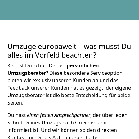
Umzüge europaweit – was musst Du
alles im Vorfeld beachten?
Kennst Du schon Deinen
persönlichen
Umzugsberater
? Diese besondere Serviceoption
bieten wir exklusiv unseren Kunden an und das
Feedback unserer Kunden hat es gezeigt, der eigene
Umzugsberater ist die beste Entscheidung für beide
Seiten.
Du hast
einen festen Ansprechpartner
, der über jeden
Schritt Deines Umzugs nach Griechenland
informiert ist. Und wir können so den direkten
Kontakt mit Dir als Auftraggeber halten.