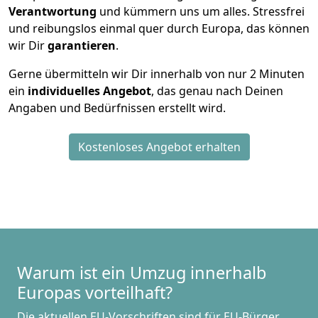
Verantwortung
und kümmern uns um alles. Stressfrei
und reibungslos einmal quer durch Europa, das können
wir Dir
garantieren
.
Gerne übermitteln wir Dir innerhalb von nur
2
Minuten
ein
individuelles Angebot
, das genau nach Deinen
Angaben und Bedürfnissen erstellt wird.
Kostenloses Angebot erhalten
Warum ist ein Umzug innerhalb
Europas vorteilhaft?
Die aktuellen EU-Vorschriften sind für EU-Bürger