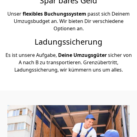
Spar bares Geld
Unser
flexibles Buchungssystem
passt sich Deinem
Umzugsbudget an. Wir bieten Dir verschiedene
Optionen an.
Ladungssicherung
Es ist unsere Aufgabe,
Deine Umzugsgüter
sicher von
A nach B zu transportieren. Grenzübertritt,
Ladungssicherung, wir kümmern uns um alles.