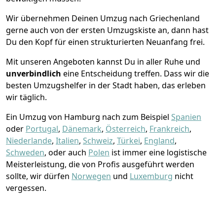
Wir übernehmen Deinen Umzug nach Griechenland
gerne auch von der ersten Umzugskiste an, dann hast
Du den Kopf für einen strukturierten Neuanfang frei.
Mit unseren Angeboten kannst Du in aller Ruhe und
unverbindlich
eine Entscheidung treffen. Dass wir die
besten Umzugshelfer in der Stadt haben, das erleben
wir täglich.
Ein Umzug von Hamburg nach zum Beispiel
Spanien
oder
Portugal
,
Dänemark
,
Österreich
,
Frankreich
,
Niederlande
,
Italien
,
Schweiz
,
Türkei
,
England
,
Schweden
, oder auch
Polen
ist immer eine logistische
Meisterleistung, die von Profis ausgeführt werden
sollte, wir dürfen
Norwegen
und
Luxemburg
nicht
vergessen.