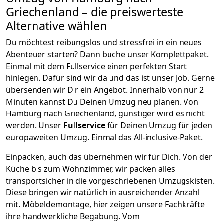
Griechenland
– die preiswerteste
Alternative wählen
Du möchtest reibungslos und stressfrei in ein neues
Abenteuer starten? Dann buche unser Komplettpaket.
Einmal mit dem Fullservice einen perfekten Start
hinlegen. Dafür sind wir da und das ist unser Job. Gerne
übersenden wir Dir ein Angebot. Innerhalb von nur
2
Minuten kannst Du Deinen Umzug neu planen. Von
Hamburg
nach
Griechenland
, günstiger wird es nicht
werden.
Unser
Fullservice
für Deinen Umzug für jeden
europaweiten Umzug. Einmal das All-inclusive-Paket.
Einpacken,
auch das übernehmen wir für Dich. Von der
Küche bis zum Wohnzimmer, wir packen alles
transportsicher in die vorgeschriebenen Umzugskisten.
Diese bringen wir natürlich in ausreichender Anzahl
mit.
Möbeldemontage,
hier zeigen unsere Fachkräfte
ihre handwerkliche Begabung. Vom