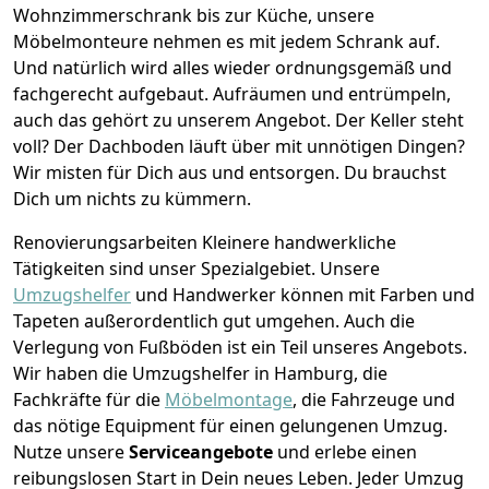
Wohnzimmerschrank bis zur Küche, unsere
Möbelmonteure nehmen es mit jedem Schrank auf.
Und natürlich wird alles wieder ordnungsgemäß und
fachgerecht aufgebaut.
Aufräumen und entrümpeln,
auch das gehört zu unserem Angebot. Der Keller steht
voll? Der Dachboden läuft über mit unnötigen Dingen?
Wir misten für Dich aus und entsorgen. Du brauchst
Dich um nichts zu kümmern.
Renovierungsarbeiten
Kleinere handwerkliche
Tätigkeiten sind unser Spezialgebiet. Unsere
Umzugshelfer
und Handwerker können mit Farben und
Tapeten außerordentlich gut umgehen. Auch die
Verlegung von Fußböden ist ein Teil unseres Angebots.
Wir haben die Umzugshelfer in
Hamburg
, die
Fachkräfte für die
Möbelmontage
, die Fahrzeuge und
das nötige Equipment für einen gelungenen Umzug.
Nutze unsere
Serviceangebote
und erlebe einen
reibungslosen Start in Dein neues Leben.
Jeder Umzug